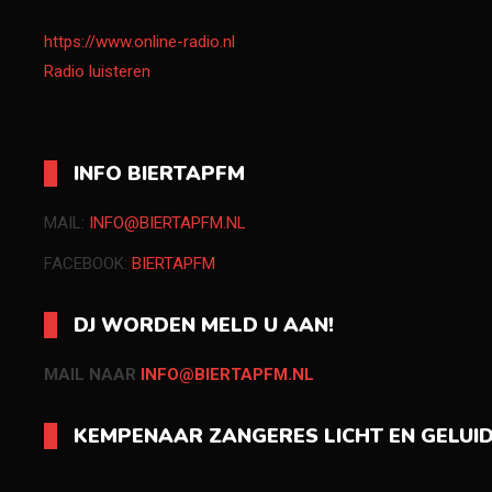
https://www.online-radio.nl
Radio luisteren
INFO BIERTAPFM
MAIL:
INFO@BIERTAPFM.NL
FACEBOOK:
BIERTAPFM
DJ WORDEN MELD U AAN!
MAIL NAAR
INFO@BIERTAPFM.NL
KEMPENAAR ZANGERES LICHT EN GELUI