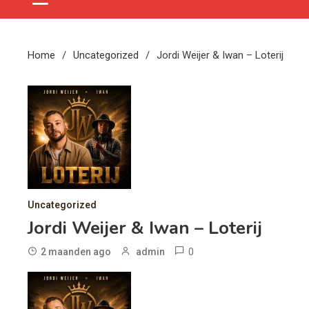
Home
Uncategorized
Jordi Weijer & Iwan – Loterij
Uncategorized
Jordi Weijer & Iwan – Loterij
0
2 maanden ago
admin