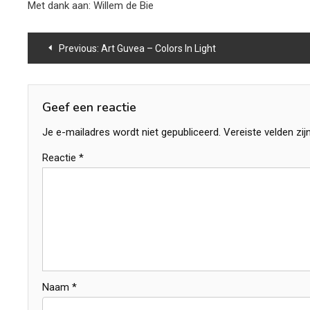
Met dank aan: Willem de Bie
Bericht
Previous:
Art Guvea – Colors In Light
navigatie
Geef een reactie
Je e-mailadres wordt niet gepubliceerd.
Vereiste velden zi
Reactie
*
Naam
*