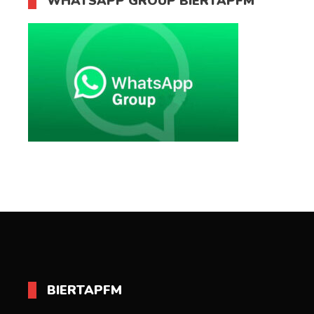
WHATSAPP GROUP BIERTAPFM
BIERTAPFM