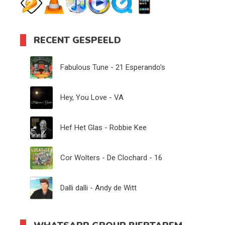
RECENT GESPEELD
Fabulous Tune - 21 Esperando's
Hey, You Love - VA
Hef Het Glas - Robbie Kee
Cor Wolters - De Clochard - 16
Dalli dalli - Andy de Witt