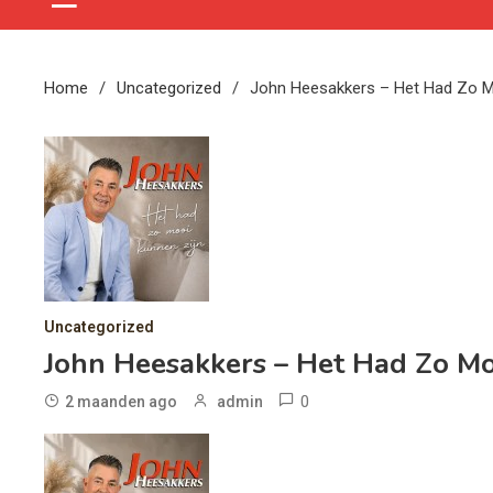
Home
Uncategorized
John Heesakkers – Het Had Zo M
Uncategorized
John Heesakkers – Het Had Zo Mo
0
2 maanden ago
admin