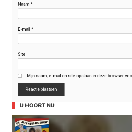
Naam
*
E-mail
*
Site
Mijn naam, e-mail en site opslaan in deze browser voo
U HOORT NU