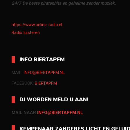
24/7 De beste piratenhits en geheime zender muziek.
https://www.online-radio.nl
Radio luisteren
INFO BIERTAPFM
MAIL:
INFO@BIERTAPFM.NL
FACEBOOK:
BIERTAPFM
DJ WORDEN MELD U AAN!
MAIL NAAR
INFO@BIERTAPFM.NL
KEMPENAAR ZANGERES LICHT EN GELUI