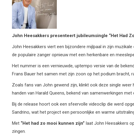
John Heesakkers presenteert
jubileumsingle
“Het Had Zo
John Heesakkers viert een bijzondere mijlpaal in zijn muzikale 
de populaire zanger opnieuw met een herkenbare en meeslep
Het nummer is een vernieuwde, uptempo versie van de bekend
Frans Bauer het samen met zijn zoon op het podium bracht, r
Zoals fans van John gewend zijn, klinkt ook deze single weer h
handen van Harald Queens, bekend van samenwerkingen met o
Bij de release hoort ook een sfeervolle videoclip die werd opg
Sandrino, wat het project een persoonlijke en warme uitstralin
Met
“Het had zo mooi kunnen zijn”
laat John Heesakkers op
zingen.