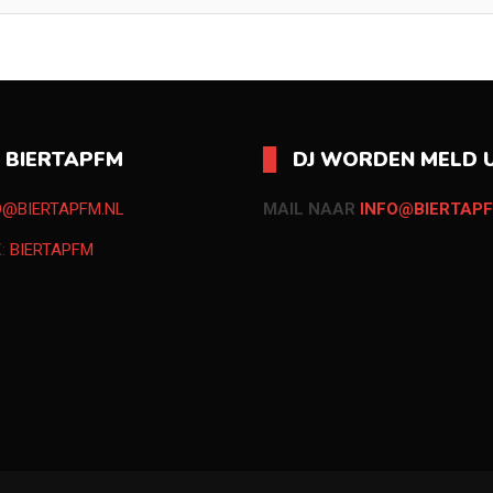
O BIERTAPFM
DJ WORDEN MELD U
O@BIERTAPFM.NL
MAIL NAAR
INFO@BIERTAPF
K:
BIERTAPFM