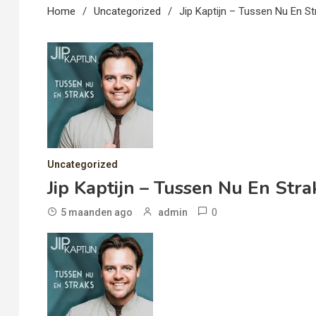
Home
Uncategorized
Jip Kaptijn – Tussen Nu En St
Uncategorized
Jip Kaptijn – Tussen Nu En Stra
0
5 maanden ago
admin