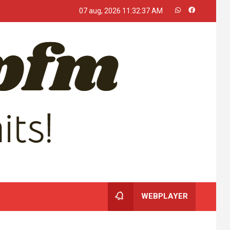
07 aug, 2026
11:32:38 AM
WEBPLAYER