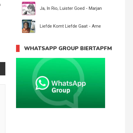
n
Ja, In Rio, Luister Goed - Marjan
Kampen
Liefde Komt Liefde Gaat - Arne
Jansen
WHATSAPP GROUP BIERTAPFM