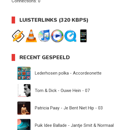
Connections:
0
LUISTERLINKS (320 KBPS)
RECENT GESPEELD
Lederhosen polka - Accordeonette
Tom & Dick - Ouwe Hein - 07
Patricia Paay - Je Bent Niet Hip - 03
Puik Idee Ballade - Jantje Smit & Normaal