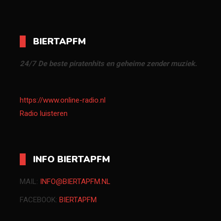
BIERTAPFM
24/7 De beste piratenhits en geheime zender muziek.
https://www.online-radio.nl
Radio luisteren
INFO BIERTAPFM
MAIL:
INFO@BIERTAPFM.NL
FACEBOOK:
BIERTAPFM