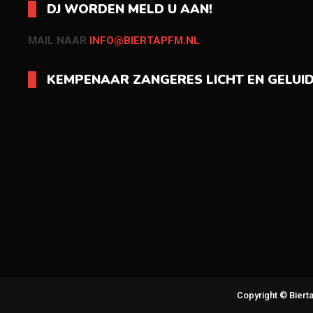
DJ WORDEN MELD U AAN!
MAIL NAAR
INFO@BIERTAPFM.NL
KEMPENAAR ZANGERES LICHT EN GELUI
Copyright © Bier