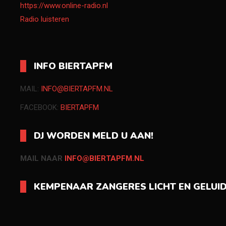
https://www.online-radio.nl
Radio luisteren
INFO BIERTAPFM
MAIL:
INFO@BIERTAPFM.NL
FACEBOOK:
BIERTAPFM
DJ WORDEN MELD U AAN!
MAIL NAAR
INFO@BIERTAPFM.NL
KEMPENAAR ZANGERES LICHT EN GELUI