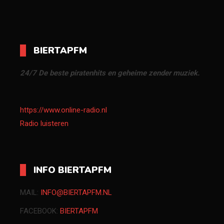
BIERTAPFM
24/7 De beste piratenhits en geheime zender muziek.
https://www.online-radio.nl
Radio luisteren
INFO BIERTAPFM
MAIL:
INFO@BIERTAPFM.NL
FACEBOOK:
BIERTAPFM