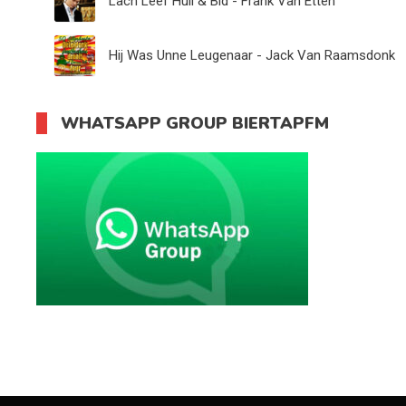
Lach Leef Huil & Bid - Frank Van Etten
Hij Was Unne Leugenaar - Jack Van Raamsdonk
WHATSAPP GROUP BIERTAPFM