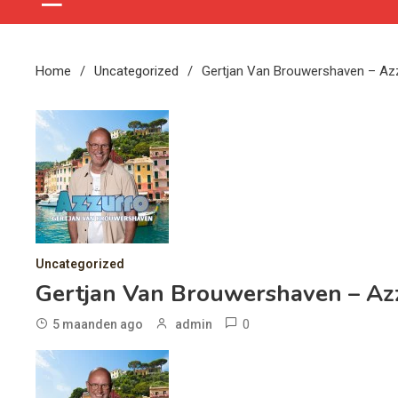
Home
Uncategorized
Gertjan Van Brouwershaven – Az
Uncategorized
Gertjan Van Brouwershaven – Az
0
5 maanden ago
admin