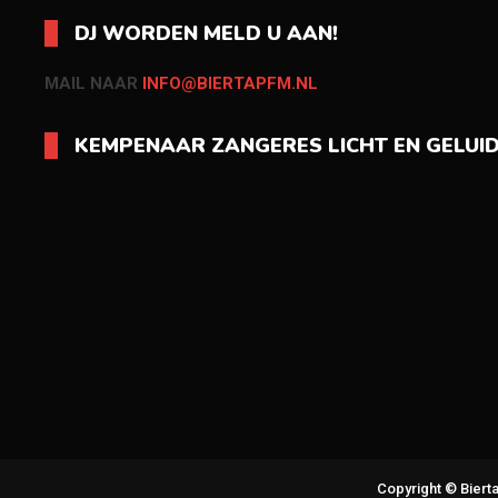
DJ WORDEN MELD U AAN!
MAIL NAAR
INFO@BIERTAPFM.NL
KEMPENAAR ZANGERES LICHT EN GELUI
Copyright © Bier