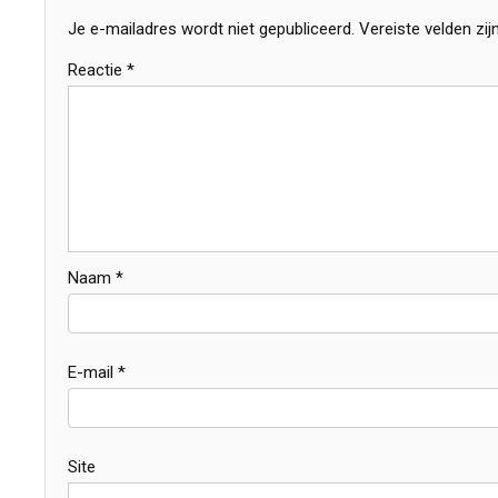
Je e-mailadres wordt niet gepubliceerd.
Vereiste velden zi
Reactie
*
Naam
*
E-mail
*
Site