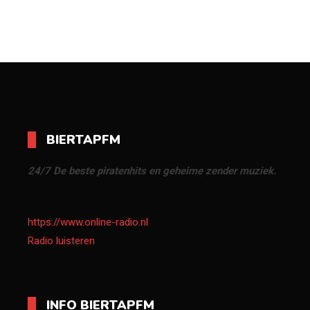
BIERTAPFM
24/7 De beste piratenhits en geheime zender muziek.
https://www.online-radio.nl
Radio luisteren
INFO BIERTAPFM