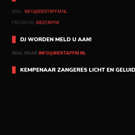
MAIL:
INFO@BIERTAPFM.NL
FACEBOOK:
BIERTAPFM
DJ WORDEN MELD U AAN!
MAIL NAAR
INFO@BIERTAPFM.NL
KEMPENAAR ZANGERES LICHT EN GELUI