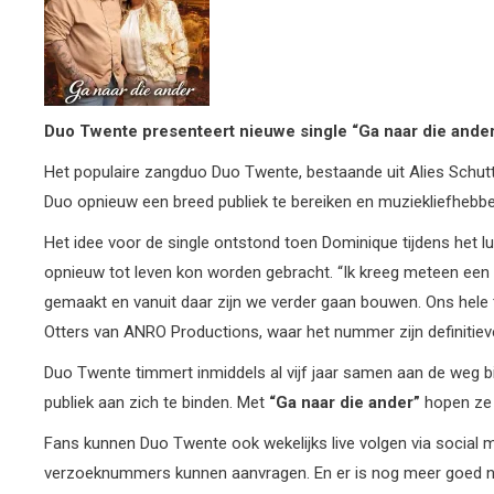
Duo Twente presenteert nieuwe
single “Ga naar die ande
Het populaire zangduo Duo Twente, bestaande uit Alies Schu
Duo opnieuw een breed publiek te bereiken en muziekliefhebber
Het idee voor de single ontstond toen Dominique tijdens het
opnieuw tot leven kon worden gebracht. “Ik kreeg meteen een be
gemaakt en vanuit daar zijn we verder gaan bouwen. Ons hele 
Otters van ANRO Productions, waar het nummer zijn definitiev
Duo Twente timmert inmiddels al vijf jaar samen aan de weg 
publiek aan zich te binden. Met
“Ga naar die ander”
hopen ze 
Fans kunnen Duo Twente ook wekelijks live volgen via social 
verzoeknummers kunnen aanvragen. En er is nog meer goed nie