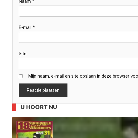
Naam
*
E-mail
*
Site
Mijn naam, e-mail en site opslaan in deze browser voo
U HOORT NU