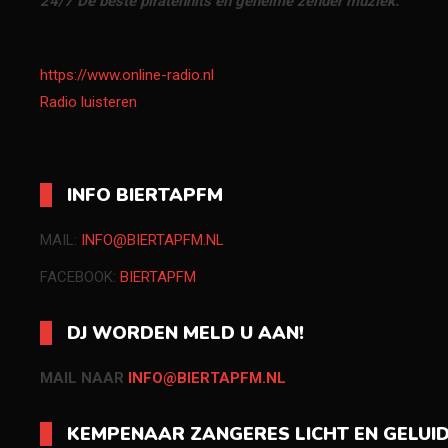
24/7 De beste piratenhits en geheime zender muziek.
https://www.online-radio.nl
Radio luisteren
INFO BIERTAPFM
MAIL:
INFO@BIERTAPFM.NL
FACEBOOK:
BIERTAPFM
DJ WORDEN MELD U AAN!
MAIL NAAR
INFO@BIERTAPFM.NL
KEMPENAAR ZANGERES LICHT EN GELUI