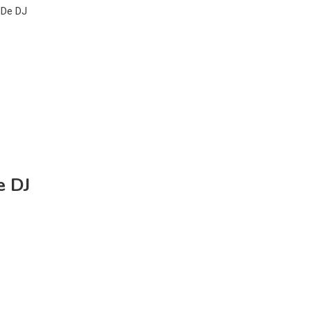
 De DJ
e DJ