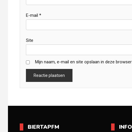
E-mail
*
Site
Mijn naam, e-mail en site opslaan in deze browser
BIERTAPFM
INF