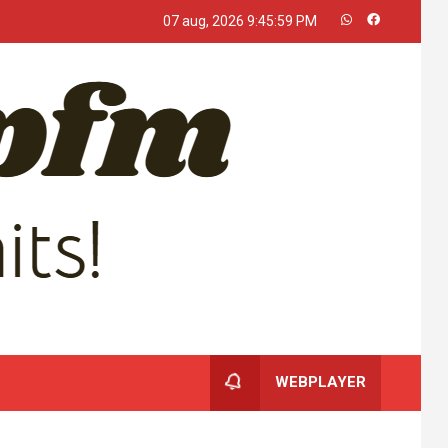
07 aug, 2026
9:45:59 PM
WEBPLAYER