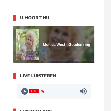
U HOORT NU
Monica West - Gouden ring
LIVE LUISTEREN
LIVE