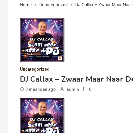
Home
Uncategorized
DJ Callax – Zwaar Maar Naar
Uncategorized
DJ Callax – Zwaar Maar Naar D
0
3 maanden ago
admin