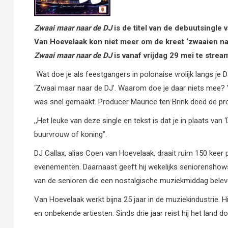
Zwaai maar naar de DJ
is de titel van de debuutsingl
Van Hoevelaak kon niet meer om de kreet ‘zwaaien n
Zwaai maar naar de DJ
is vanaf vrijdag 29 mei te strea
Wat doe je als feestgangers in polonaise vrolijk langs 
‘Zwaai maar naar de DJ’. Waarom doe je daar niets mee? 
was snel gemaakt. Producer Maurice ten Brink deed de pro
,,Het leuke van deze single en tekst is dat je in plaats va
buurvrouw of koning’’.
DJ Callax, alias Coen van Hoevelaak, draait ruim 150 keer 
evenementen. Daarnaast geeft hij wekelijks seniorenshow
van de senioren die een nostalgische muziekmiddag belev
Van Hoevelaak werkt bijna 25 jaar in de muziekindustrie. 
en onbekende artiesten. Sinds drie jaar reist hij het land 