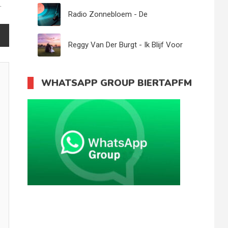
.
Radio Zonnebloem - De
Stemmingmakers
Reggy Van Der Burgt - Ik Blijf Voor
Altijd Bij Jou - 10
WHATSAPP GROUP BIERTAPFM