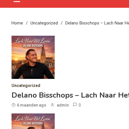
Home
Uncategorized
Delano Bisschops – Lach Naar H
Uncategorized
Delano Bisschops – Lach Naar He
0
6 maanden ago
admin