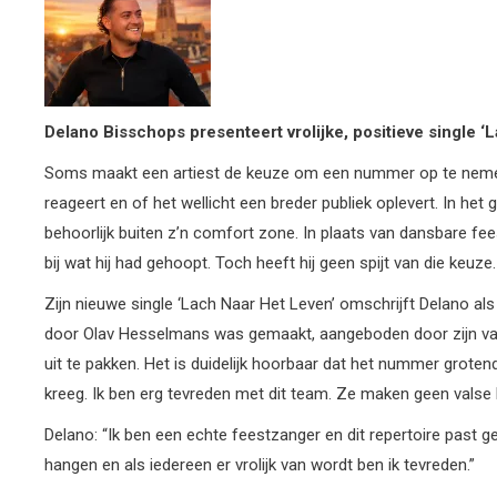
Delano Bisschops presenteert vrolijke, positieve single ‘
Soms maakt een artiest de keuze om een nummer op te nemen da
reageert en of het wellicht een breder publiek oplevert. In het
behoorlijk buiten z’n comfort zone. In plaats van dansbare f
bij wat hij had gehoopt. Toch heeft hij geen spijt van die keuze.
Zijn nieuwe single ‘Lach Naar Het Leven’ omschrijft Delano als
door Olav Hesselmans was gemaakt, aangeboden door zijn vas
uit te pakken. Het is duidelijk hoorbaar dat het nummer groten
kreeg. Ik ben erg tevreden met dit team. Ze maken geen valse 
Delano: “Ik ben een echte feestzanger en dit repertoire past gew
hangen en als iedereen er vrolijk van wordt ben ik tevreden.”