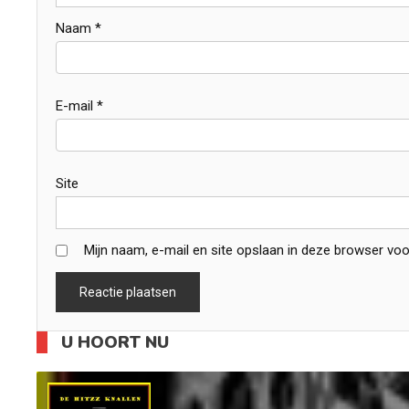
Naam
*
E-mail
*
Site
Mijn naam, e-mail en site opslaan in deze browser voo
U HOORT NU