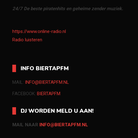
24/7 De beste piratenhits en geheime zender muziek.
https://www.online-radio.nl
Radio luisteren
INFO BIERTAPFM
MAIL:
INFO@BIERTAPFM.NL
FACEBOOK:
BIERTAPFM
DJ WORDEN MELD U AAN!
MAIL NAAR
INFO@BIERTAPFM.NL