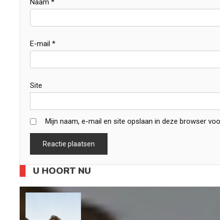
Naam
*
E-mail
*
Site
Mijn naam, e-mail en site opslaan in deze browser voo
U HOORT NU