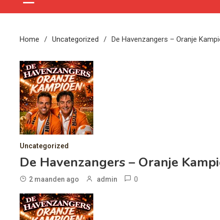
Home
Uncategorized
De Havenzangers – Oranje Kamp
Uncategorized
De Havenzangers – Oranje Kamp
0
2 maanden ago
admin