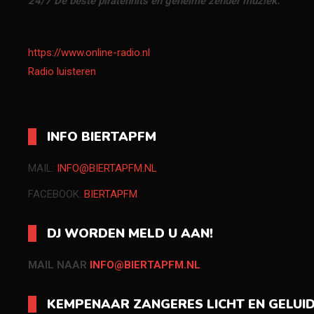
24/7 De beste piratenhits en geheime zender muziek.
https://www.online-radio.nl
Radio luisteren
INFO BIERTAPFM
MAIL:
INFO@BIERTAPFM.NL
FACEBOOK:
BIERTAPFM
DJ WORDEN MELD U AAN!
MAIL NAAR
INFO@BIERTAPFM.NL
KEMPENAAR ZANGERES LICHT EN GELUI