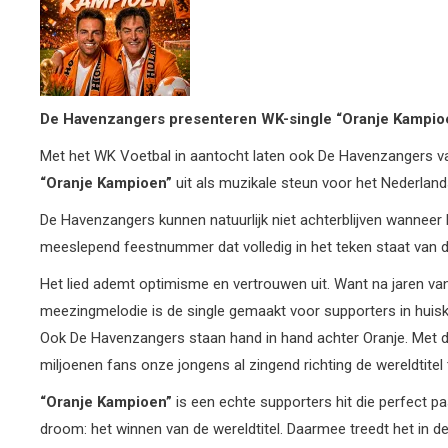
De Havenzangers presenteren
WK-single “Oranje Kampio
Met het WK Voetbal in aantocht laten ook De Havenzangers va
“Oranje Kampioen”
uit als muzikale steun voor het Nederlands
De Havenzangers kunnen natuurlijk niet achterblijven wannee
meeslepend feestnummer dat volledig in het teken staat van de 
Het lied ademt optimisme en vertrouwen uit. Want na jaren 
meezingmelodie is de single gemaakt voor supporters in huisk
Ook De Havenzangers staan hand in hand achter Oranje. Met d
miljoenen fans onze jongens al zingend richting de wereldtitel
“Oranje Kampioen”
is een echte supporters hit die perfect p
droom: het winnen van de wereldtitel. Daarmee treedt het in 