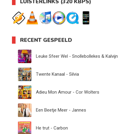
LUISTERLINKS (320 KBPS)
RECENT GESPEELD
Leuke Sfeer Wel - Snollebollekes & Kalvijn
Twente Kanaal - Silvia
Adieu Mon Amour - Cor Wolters
Een Beetje Meer - Jannes
He trut - Carbon