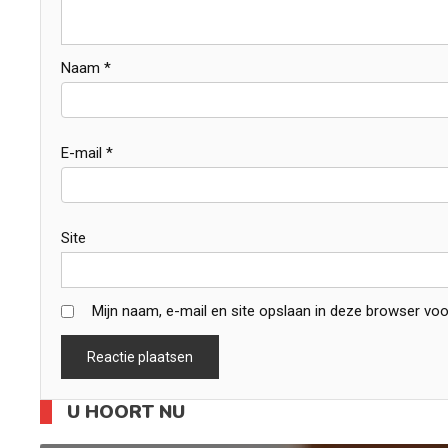
Naam
*
E-mail
*
Site
Mijn naam, e-mail en site opslaan in deze browser voo
U HOORT NU