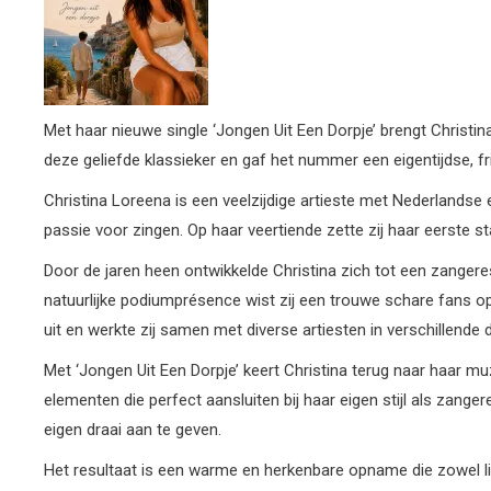
Met haar nieuwe single ‘Jongen Uit Een Dorpje’ brengt Chris
deze geliefde klassieker en gaf het nummer een eigentijdse, fr
Christina Loreena is een veelzijdige artieste met Nederlandse e
passie voor zingen. Op haar veertiende zette zij haar eerste 
Door de jaren heen ontwikkelde Christina zich tot een zangere
natuurlijke podiumprésence wist zij een trouwe schare fans op
uit en werkte zij samen met diverse artiesten in verschillende 
Met ‘Jongen Uit Een Dorpje’ keert Christina terug naar haar mu
elementen die perfect aansluiten bij haar eigen stijl als zanger
eigen draai aan te geven.
Het resultaat is een warme en herkenbare opname die zowel lie