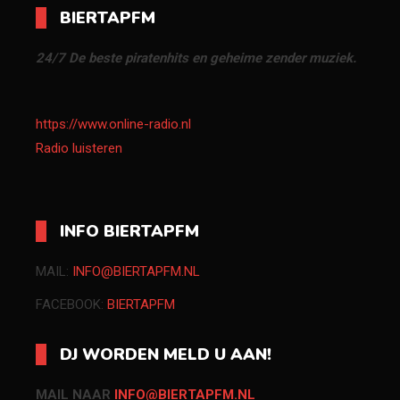
BIERTAPFM
24/7 De beste piratenhits en geheime zender muziek.
https://www.online-radio.nl
Radio luisteren
INFO BIERTAPFM
MAIL:
INFO@BIERTAPFM.NL
FACEBOOK:
BIERTAPFM
DJ WORDEN MELD U AAN!
MAIL NAAR
INFO@BIERTAPFM.NL