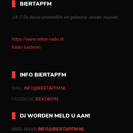
BIERTAPFM
24/7 De beste piratenhits en geheime zender muziek.
https://www.online-radio.nl
Radio luisteren
INFO BIERTAPFM
MAIL:
INFO@BIERTAPFM.NL
FACEBOOK:
BIERTAPFM
DJ WORDEN MELD U AAN!
MAIL NAAR
INFO@BIERTAPFM.NL